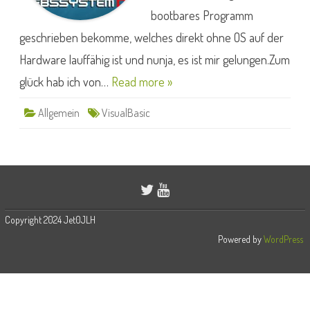
bootbares Programm
geschrieben bekomme, welches direkt ohne OS auf der
Hardware lauffähig ist und nunja, es ist mir gelungen.Zum
glück hab ich von…
Read more »
Allgemein
VisualBasic
Copyright 2024 Jet0JLH
Powered by
WordPress