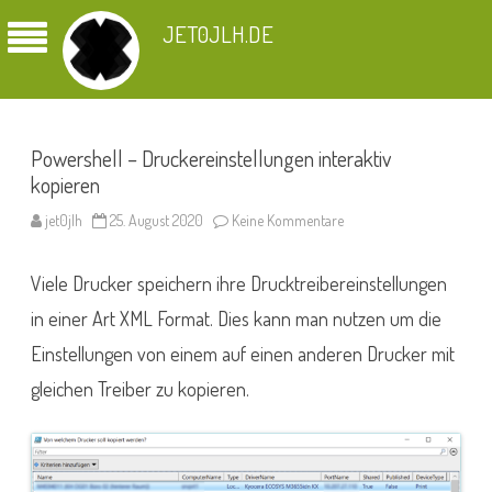
JET0JLH.DE
Powershell – Druckereinstellungen interaktiv
kopieren
zu
jet0jlh
25. August 2020
Keine Kommentare
Powershell
–
Druckereinstellungen
Viele Drucker speichern ihre Drucktreibereinstellungen
interaktiv
kopieren
in einer Art XML Format. Dies kann man nutzen um die
Einstellungen von einem auf einen anderen Drucker mit
gleichen Treiber zu kopieren.