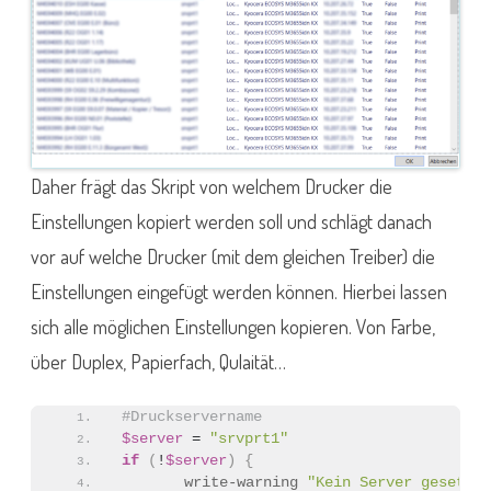
Daher frägt das Skript von welchem Drucker die
Einstellungen kopiert werden soll und schlägt danach
vor auf welche Drucker (mit dem gleichen Treiber) die
Einstellungen eingefügt werden können. Hierbei lassen
sich alle möglichen Einstellungen kopieren. Von Farbe,
über Duplex, Papierfach, Qulaität…
#Druckservername
$server
 = 
"srvprt1"
if
(
!
$server
)
{
write-warning
"Kein Server gesetzt"