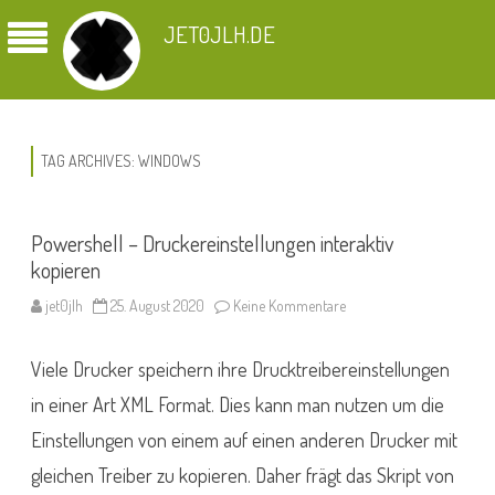
JET0JLH.DE
TAG ARCHIVES:
WINDOWS
Powershell – Druckereinstellungen interaktiv
kopieren
zu
jet0jlh
25. August 2020
Keine Kommentare
Powershell
–
Druckereinstellungen
Viele Drucker speichern ihre Drucktreibereinstellungen
interaktiv
kopieren
in einer Art XML Format. Dies kann man nutzen um die
Einstellungen von einem auf einen anderen Drucker mit
gleichen Treiber zu kopieren. Daher frägt das Skript von