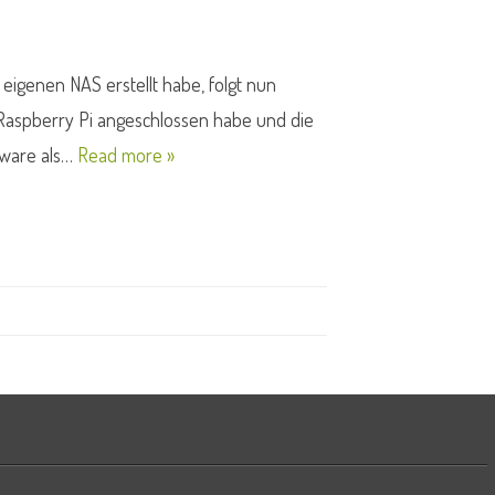
 eigenen NAS erstellt habe, folgt nun
m Raspberry Pi angeschlossen habe und die
dware als…
Read more »