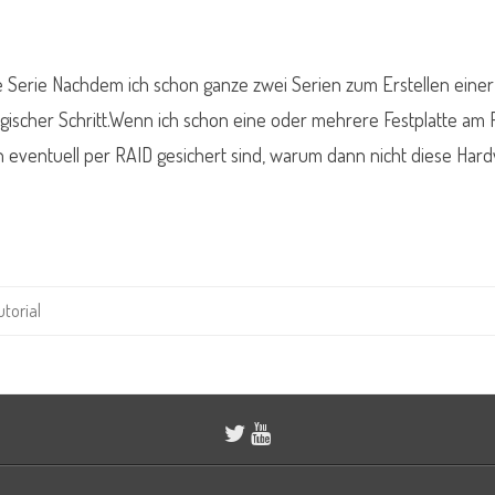
ie Serie Nachdem ich schon ganze zwei Serien zum Erstellen einer
logischer Schritt.Wenn ich schon eine oder mehrere Festplatte a
 eventuell per RAID gesichert sind, warum dann nicht diese Har
utorial