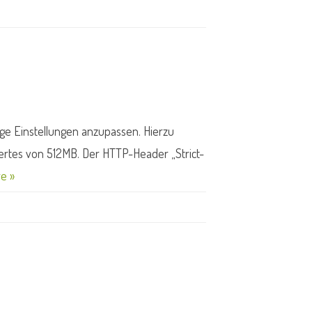
ige Einstellungen anzupassen. Hierzu
rtes von 512MB. Der HTTP-Header „Strict-
e »