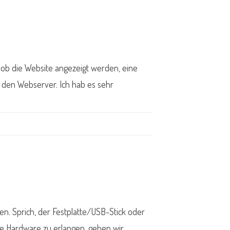
 ob die Website angezeigt werden, eine
r den Webserver. Ich hab es sehr
n. Sprich, der Festplatte/USB-Stick oder
ne Hardware zu erlangen, geben wir