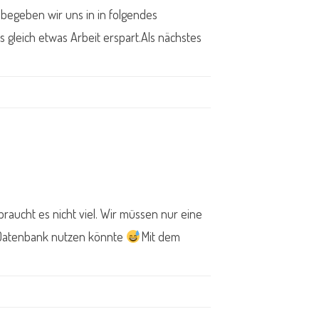
u begeben wir uns in in folgendes
s gleich etwas Arbeit erspart.Als nächstes
raucht es nicht viel. Wir müssen nur eine
e Datenbank nutzen könnte
Mit dem