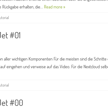
ine Rückgabe erhalten, die…
Read more »
utorial
Jet #01
ion aller wichtigen Komponenten Für die meisten sind die Schritte
rauf eingehen und verweise auf das Video. Für die Nextcloud se
utorial
Jet #00